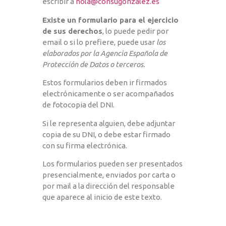
escribir a
hola@consugonzalez.es
Existe un formulario para el ejercicio
de sus derechos
, lo puede pedir por
email o si lo prefiere, puede usar
los
elaborados por la Agencia Española de
Protección de Datos o terceros.
Estos formularios deben ir firmados
electrónicamente o ser acompañados
de fotocopia del DNI.
Si le representa alguien, debe adjuntar
copia de su DNI, o debe estar firmado
con su firma electrónica.
Los formularios pueden ser presentados
presencialmente, enviados por carta o
por mail a la dirección del responsable
que aparece al inicio de este texto.