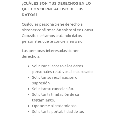
¿CUÁLES SON TUS DERECHOS EN LO
QUE CONCIERNE AL USO DE TUS
DATOS?
Cualquier persona tiene derecho a
obtener confirmación sobre si en Consu
González estamos tratando datos
personales que le conciernen o no.
Las personas interesadas tienen
derecho a:
Solicitar el acceso a los datos
personales relativos al interesado.
Solicitar su rectificación o
supresión.
Solicitar su cancelación.
Solicitar la limitación de su
tratamiento.
Oponerse al tratamiento.
Solicitar la portabilidad de los