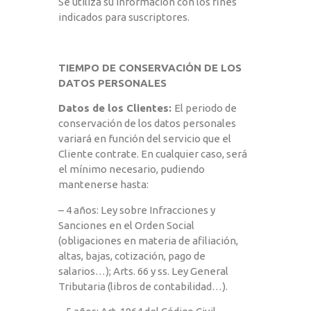
Se utiliza su información con los fines
indicados para suscriptores.
TIEMPO DE CONSERVACIÓN DE LOS
DATOS PERSONALES
Datos de los Clientes:
El periodo de
conservación de los datos personales
variará en función del servicio que el
Cliente contrate. En cualquier caso, será
el mínimo necesario, pudiendo
mantenerse hasta:
– 4 años: Ley sobre Infracciones y
Sanciones en el Orden Social
(obligaciones en materia de afiliación,
altas, bajas, cotización, pago de
salarios…); Arts. 66 y ss. Ley General
Tributaria (libros de contabilidad…).