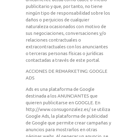
publicitario y que, por tanto, no tiene
ningún tipo de responsabilidad sobre los
daños o perjuicios de cualquier
naturaleza ocasionados con motivo de
sus negociaciones, conversaciones y/o
relaciones contractuales o
extracontractuales con los anunciantes
o terceras personas físicas o jurídicas
contactadas a través de este portal.
ACCIONES DE REMARKETING: GOOGLE
ADS
Ads es una plataforma de Google
destinada a los ANUNCIANTES que
quieren publicitarse en GOOGLE. En
http://www.consugonzalez.es/
se utiliza
Google Ads, la plataforma de publicidad
de Google que permite crear campañas y
anuncios para mostrarlos en otras
páginas webs. Al generar un anuncio, se