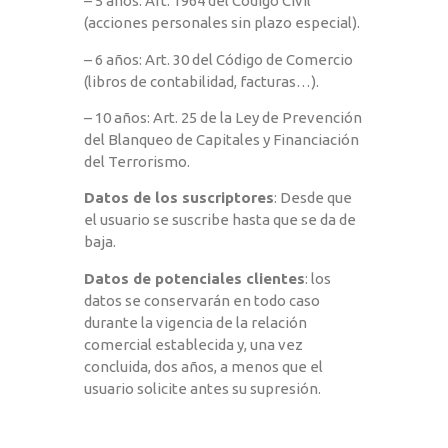
– 5 años: Art. 1964 del Código Civil
(acciones personales sin plazo especial).
– 6 años: Art. 30 del Código de Comercio
(libros de contabilidad, facturas…).
– 10 años: Art. 25 de la Ley de Prevención
del Blanqueo de Capitales y Financiación
del Terrorismo.
Datos de los suscriptores
: Desde que
el usuario se suscribe hasta que se da de
baja.
Datos de potenciales clientes
: los
datos se conservarán en todo caso
durante la vigencia de la relación
comercial establecida y, una vez
concluida, dos años, a menos que el
usuario solicite antes su supresión.