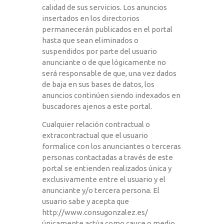
calidad de sus servicios. Los anuncios
insertados en los directorios
permanecerán publicados en el portal
hasta que sean eliminados o
suspendidos por parte del usuario
anunciante o de que lógicamente no
será responsable de que, una vez dados
de baja en sus bases de datos, los
anuncios continúen siendo indexados en
buscadores ajenos a este portal.
Cualquier relación contractual o
extracontractual que el usuario
formalice con los anunciantes o terceras
personas contactadas a través de este
portal se entienden realizados única y
exclusivamente entre el usuario y el
anunciante y/o tercera persona. El
usuario sabe y acepta que
http://www.consugonzalez.es/
únicamente actúa como cauce o medio