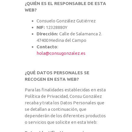
¿QUIÉN ES EL RESPONSABLE DE ESTA
WEB?
Consuelo González Gutiérrez
NIF:
12328880Y
Dirección:
Calle de Salamanca 2.
47400 Medina del Campo
Contacto
:
hola@consugonzalez.es
¿QUÉ DATOS PERSONALES SE
RECOGEN EN ESTA WEB?
Para las finalidades establecidas en esta
Política de Privacidad, Consu González
recaba y trata los Datos Personales que
se detallan a continuación, que
dependerán de los diferentes productos
o servicios que solicite en esta Web: